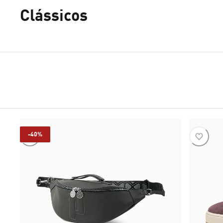
Clássicos
-40%