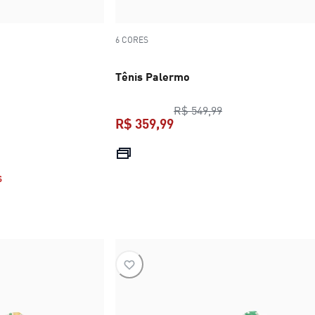
6 CORES
Tênis Palermo
preço original R$ 
R$ 549,99
R$ 359,99
R$ 549,99
preço atual R$ 359,99
S