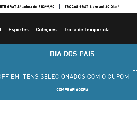
ETE GRÁTIS* acima de R$399,90
TROCAS GRÁTIS em até 30 Dias*
l
Esportes
Coleções
Troca de Temporada
DIA DOS PAIS
 OFF EM ITENS SELECIONADOS COM O CUPOM
COMPRAR AGORA