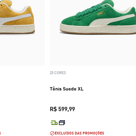
25 CORES
Tênis Suede XL
R$ 599,99
R$ 599,99
preço atual R$ 599,99
S
EXCLUÍDOS DAS PROMOÇÕES