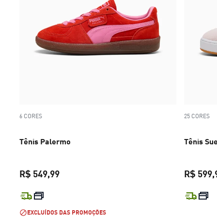
6 CORES
25 CORES
Tênis Palermo
Tênis Su
R$ 549,99
R$ 599,
preço atual R$ 549,99
EXCLUÍDOS DAS PROMOÇÕES