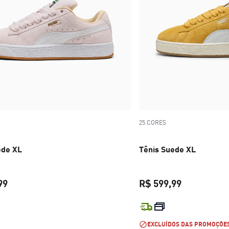
25 CORES
ede XL
Tênis Suede XL
99
R$ 599,99
preço atual R$ 599,99
preço atual 
EXCLUÍDOS DAS PROMOÇÕE