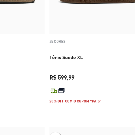
25 CORES
Tênis Suede XL
R$ 599,99
R$ 599,99
preço atual R$ 599,99
20% OFF COM O CUPOM "PAIS"