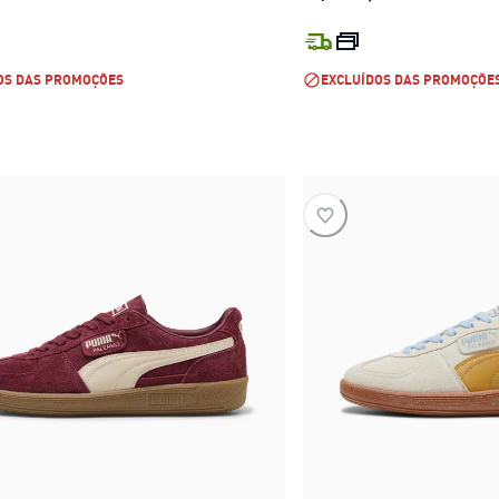
preço atual R$ 599,99
preço atual 
OS DAS PROMOÇÕES
EXCLUÍDOS DAS PROMOÇÕE