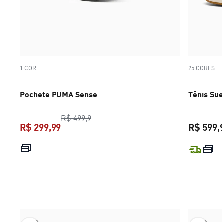
1 COR
25 CORES
Pochete PUMA Sense
Tênis Su
preço original R$ 499,9
R$ 499,9
R$ 299,99
R$ 599,
preço atual R$ 299,99