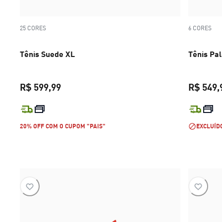
25 CORES
6 CORES
Tênis Suede XL
Tênis Pa
R$ 599,99
R$ 549,
preço atual R$ 599,99
20% OFF COM O CUPOM "PAIS"
EXCLUÍD