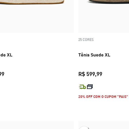
25 CORES
ede XL
Tênis Suede XL
99
R$ 599,99
preço atual R$ 599,99
preço atual 
20% OFF COM O CUPOM "PAIS"