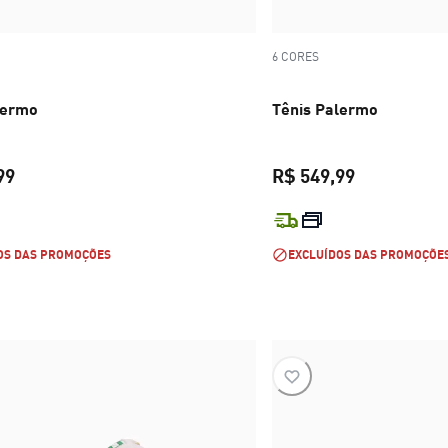
6 CORES
lermo
Tênis Palermo
99
R$ 549,99
preço atual R$ 549,99
preço atual 
OS DAS PROMOÇÕES
EXCLUÍDOS DAS PROMOÇÕE