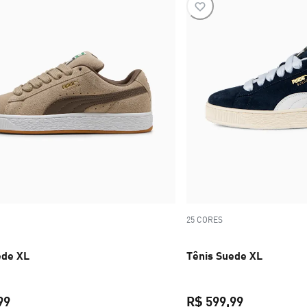
25 CORES
ede XL
Tênis Suede XL
99
R$ 599,99