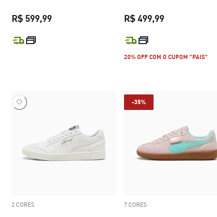
R$ 599,99
R$ 499,99
preço atual R$ 599,99
preço atual R$
20% OFF COM O CUPOM "PAIS"
-35%
2 CORES
7 CORES