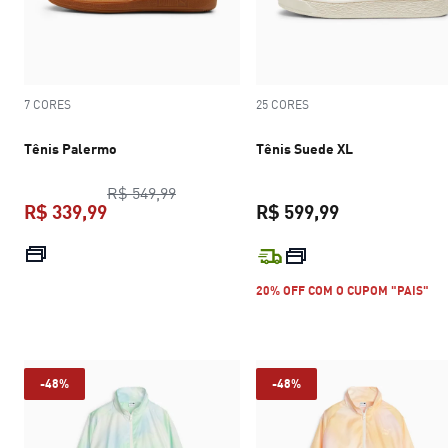
7 CORES
25 CORES
Tênis Palermo
Tênis Suede XL
preço original R$ 549,99
R$ 549,99
R$ 339,99
R$ 599,99
preço atual R$ 339,99
preço atual R$
20% OFF COM O CUPOM "PAIS"
-48%
-48%