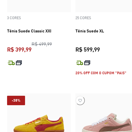
3 CORES
25 CORES
Tênis Suede Classic XXI
Tênis Suede XL
preço original R$ 499,99
R$ 499,99
R$ 399,99
R$ 599,99
preço atual R$ 399,99
preço atual R$
20% OFF COM O CUPOM "PAIS"
-38%