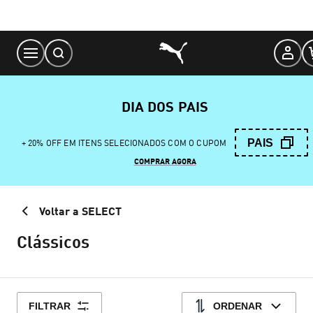
Skip
to
Content
DIA DOS PAIS
PAIS
+ 20% OFF EM ITENS SELECIONADOS COM O CUPOM
COMPRAR AGORA
Voltar a SELECT
Clássicos
FILTRAR
ORDENAR