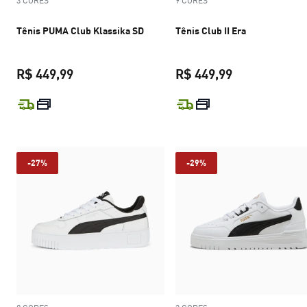
3 CORES
9 CORES
Tênis PUMA Club Klassika SD
Tênis Club II Era
R$ 449,99
R$ 449,99
preço atual R$ 449,99
preço atual R$
-27%
-29%