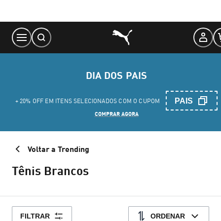
Skip
to
Content
DIA DOS PAIS
PAIS
+ 20% OFF EM ITENS SELECIONADOS COM O CUPOM
COMPRAR AGORA
Voltar a Trending
Tênis Brancos
FILTRAR
ORDENAR