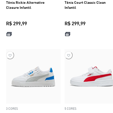
Tênis Rickie Alternative
Tênis Court Classic Clean
Closure Infantil
Infantil
R$ 299,99
R$ 299,99
preço atual R$ 299,99
preço atual R$
3 CORES
5 CORES