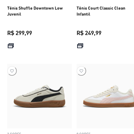
Tênis Shuffle Downtown Low
Tênis Court Classic Clean
Juvenil
Infantil
R$ 299,99
R$ 249,99
preço atual R$ 299,99
preço atual R$