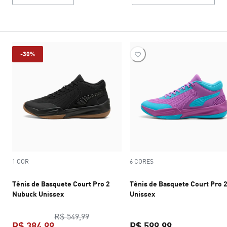
-30%
1 COR
6 CORES
Tênis de Basquete Court Pro 2
Tênis de Basquete Court Pro 
Nubuck Unissex
Unissex
preço original R$ 549,99
R$ 549,99
R$ 384,99
R$ 599,99