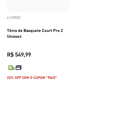
6 CORES
Tênis de Basquete Court Pro 2
Unissex
R$ 549,99
preço atual R$ 549,99
20% OFF COM O CUPOM "PAIS"