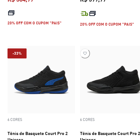
preço atual R$ 384,99
preço atual R$
20% OFF COM O CUPOM "PAIS"
20% OFF COM O CUPOM "PAIS"
-33%
6 CORES
6 CORES
Tênis de Basquete Court Pro 2
Tênis de Basquete Court Pro 
Unissex
Unissex