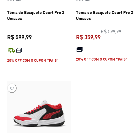
Tênis de Basquete Court Pro 2
Tênis de Basquete Court Pro 
Unissex
Unissex
preço
R$ 599,99
R$ 599,99
R$ 359,99
preço atual R$ 599,99
preço atual R$
20% OFF COM O CUPOM "PAIS"
20% OFF COM O CUPOM "PAIS"