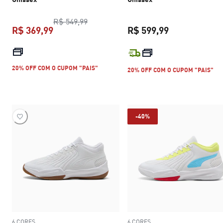
preço original R$ 549,99
R$ 549,99
R$ 369,99
R$ 599,99
preço atual R$ 369,99
preço atual R$
20% OFF COM O CUPOM "PAIS"
20% OFF COM O CUPOM "PAIS"
-40%
6 CORES
6 CORES