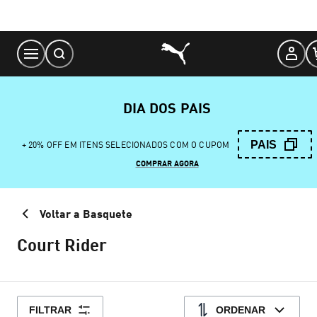
Skip
to
Content
DIA DOS PAIS
PAIS
+ 20% OFF EM ITENS SELECIONADOS COM O CUPOM
COMPRAR AGORA
Voltar a Basquete
Court Rider
FILTRAR
ORDENAR