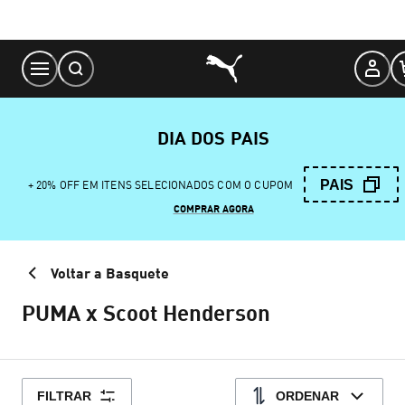
Skip
to
Content
DIA DOS PAIS
PAIS
+ 20% OFF EM ITENS SELECIONADOS COM O CUPOM
COMPRAR AGORA
Voltar a Basquete
PUMA x Scoot Henderson
FILTRAR
ORDENAR