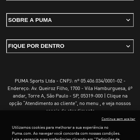
SOBRE A PUMA
FIQUE POR DENTRO
PUMA Sports Ltda - CNPJ: nº 05.406.034/0001-02 -
Endereço: Av. Queiroz Filho, 1700 - Vila Hamburguesa, 6º
andar, Torre A, São Paulo - SP, 05319-000 | Clique na
opção “Atendimento ao cliente”, no menu , e veja nossos
canais de atendimento
Continue sem aceitar
Utilizamos cookies para melhorar a sua experiência no
Puma.com. Ao navegar você concorda com nossas condições.
Leia e gerencie suas preferências clicando em "Definições de