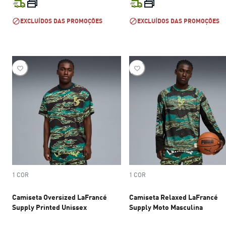
preço atual R$ 749,99
preço atual R$
EXCLUÍDOS DAS PROMOÇÕES
EXCLUÍDOS DAS PROMOÇÕES
1 COR
1 COR
Camiseta Oversized LaFrancé
Camiseta Relaxed LaFrancé
Supply Printed Unissex
Supply Moto Masculina