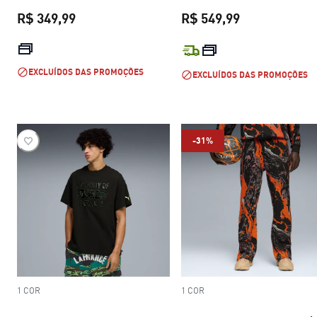
R$ 349,99
R$ 549,99
preço atual R$ 349,99
preço atual R$
EXCLUÍDOS DAS PROMOÇÕES
EXCLUÍDOS DAS PROMOÇÕES
-31%
1 COR
1 COR