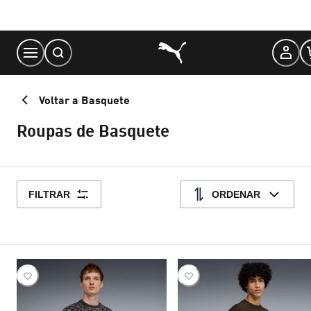
Skip
to
Content
Voltar a Basquete
Roupas de Basquete
FILTRAR
ORDENAR