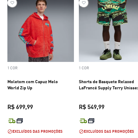
1 COR
1 COR
Moletom com Capuz Melo
Shorts de Basquete Relaxed
World Zip Up
LaFrancé Supply Terry Unisse
R$ 699,99
R$ 549,99
preço atual R$ 699,99
preço atual R$
EXCLUÍDOS DAS PROMOÇÕES
EXCLUÍDOS DAS PROMOÇÕES