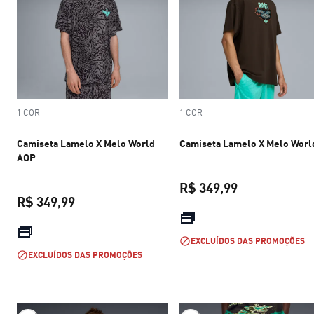
1 COR
1 COR
Camiseta Lamelo X Melo World
Camiseta Lamelo X Melo World
AOP
R$ 349,99
R$ 349,99
preço atual R$
preço atual R$ 349,99
EXCLUÍDOS DAS PROMOÇÕES
EXCLUÍDOS DAS PROMOÇÕES