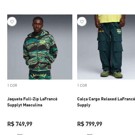
1 COR
1 COR
Jaqueta Full-Zip LaFrancé
Calça Cargo Relaxed LaFranc
Supplyt Masculina
Supply
R$ 749,99
R$ 799,99