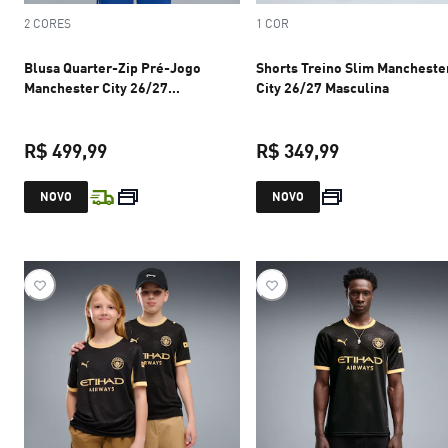
2 CORES
1 COR
Blusa Quarter-Zip Pré-Jogo
Shorts Treino Slim Mancheste
Manchester City 26/27
City 26/27 Masculina
Masculina
R$ 499,99
R$ 349,99
preço atual R$ 499,99
preço atual R$
NOVO
NOVO