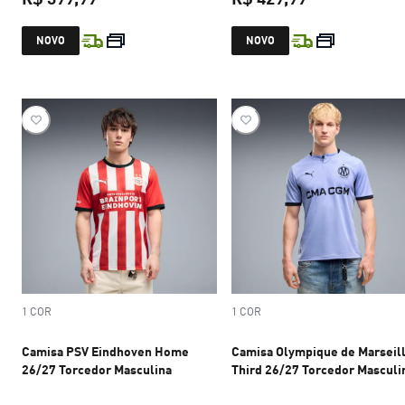
preço atual R$ 399,99
preço atual R$
NOVO
NOVO
1 COR
1 COR
Camisa PSV Eindhoven Home
Camisa Olympique de Marseil
26/27 Torcedor Masculina
Third 26/27 Torcedor Masculi