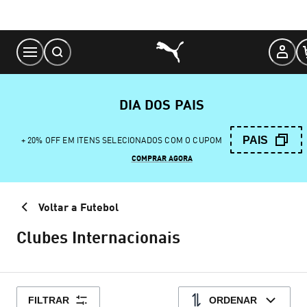
Skip
to
Content
DIA DOS PAIS
PAIS
+ 20% OFF EM ITENS SELECIONADOS COM O CUPOM
COMPRAR AGORA
Voltar a Futebol
Clubes Internacionais
FILTRAR
ORDENAR