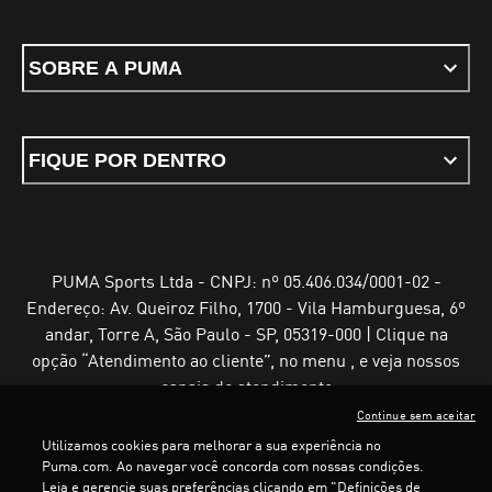
SOBRE A PUMA
FIQUE POR DENTRO
PUMA Sports Ltda - CNPJ: nº 05.406.034/0001-02 -
Endereço: Av. Queiroz Filho, 1700 - Vila Hamburguesa, 6º
andar, Torre A, São Paulo - SP, 05319-000 | Clique na
opção “Atendimento ao cliente”, no menu , e veja nossos
canais de atendimento
Continue sem aceitar
Utilizamos cookies para melhorar a sua experiência no
Puma.com. Ao navegar você concorda com nossas condições.
Leia e gerencie suas preferências clicando em "Definições de