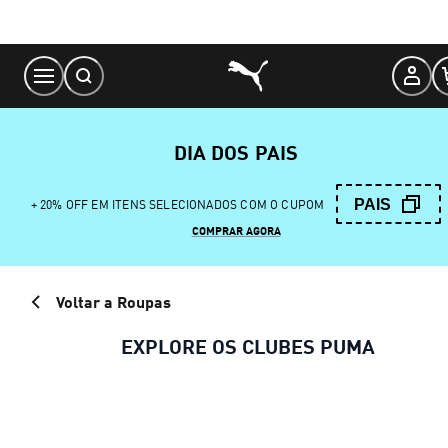
Skip
to
Content
DIA DOS PAIS
PAIS
+ 20% OFF EM ITENS SELECIONADOS COM O CUPOM
COMPRAR AGORA
Voltar a Roupas
EXPLORE OS CLUBES PUMA