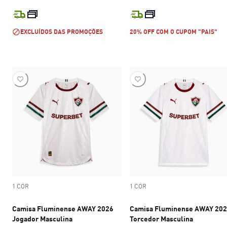
preço atual R$ 599,99
preço atual R$
EXCLUÍDOS DAS PROMOÇÕES
20% OFF COM O CUPOM "PAIS"
1 COR
1 COR
Camisa Fluminense AWAY 2026
Camisa Fluminense AWAY 20
Jogador Masculina
Torcedor Masculina