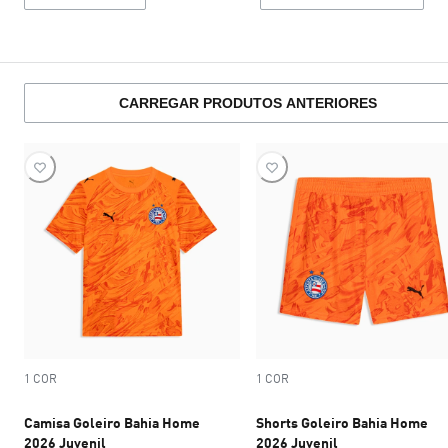
CARREGAR PRODUTOS ANTERIORES
1 COR
1 COR
Camisa Goleiro Bahia Home
Shorts Goleiro Bahia Home
2026 Juvenil
2026 Juvenil