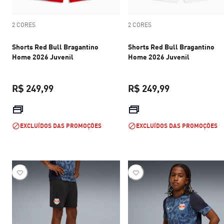
2 CORES
2 CORES
Shorts Red Bull Bragantino
Shorts Red Bull Bragantino
Home 2026 Juvenil
Home 2026 Juvenil
R$ 249,99
R$ 249,99
preço atual R$ 249,99
preço atual R$
EXCLUÍDOS DAS PROMOÇÕES
EXCLUÍDOS DAS PROMOÇÕES