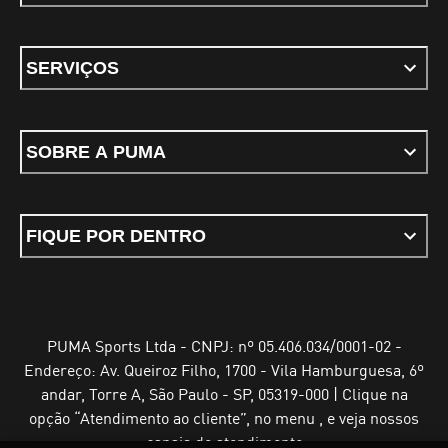
SERVIÇOS
SOBRE A PUMA
FIQUE POR DENTRO
PUMA Sports Ltda - CNPJ: nº 05.406.034/0001-02 -
Endereço: Av. Queiroz Filho, 1700 - Vila Hamburguesa, 6º
andar, Torre A, São Paulo - SP, 05319-000 | Clique na
opção “Atendimento ao cliente”, no menu , e veja nossos
canais de atendimento