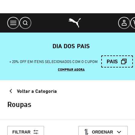
Skip
to
Content
DIA DOS PAIS
PAIS
+ 20% OFF EM ITENS SELECIONADOS COM O CUPOM
COMPRAR AGORA
Voltar a Categoria
Roupas
FILTRAR
ORDENAR