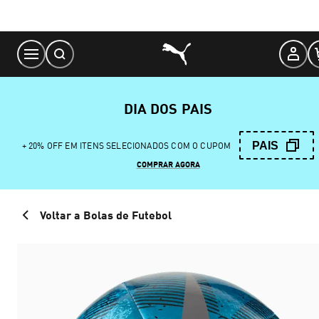
Skip
to
Content
DIA DOS PAIS
PAIS
+ 20% OFF EM ITENS SELECIONADOS COM O CUPOM
COMPRAR AGORA
Voltar a Bolas de Futebol