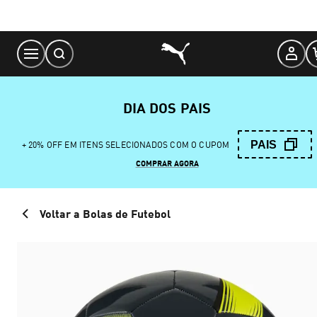
Skip
to
Content
DIA DOS PAIS
PAIS
+ 20% OFF EM ITENS SELECIONADOS COM O CUPOM
COMPRAR AGORA
Voltar a Bolas de Futebol