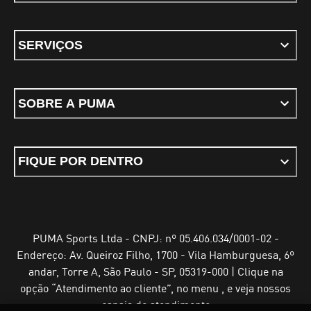
SERVIÇOS
SOBRE A PUMA
FIQUE POR DENTRO
PUMA Sports Ltda - CNPJ: nº 05.406.034/0001-02 -
Endereço: Av. Queiroz Filho, 1700 - Vila Hamburguesa, 6º
andar, Torre A, São Paulo - SP, 05319-000 | Clique na
opção “Atendimento ao cliente”, no menu , e veja nossos
canais de atendimento