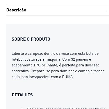
Descrição
SOBRE O PRODUTO
Liberte o campeão dentro de você com esta bola de
futebol costurada à máquina. Com 32 painéis e
acabamento TPU brilhante, é perfeita para diversão
recreativa. Prepare-se para dominar o campo e tornar
cada jogo inesquecível com a PUMA.
DETALHES
Design de 32 painéis para excelente controle e