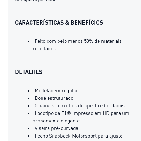
CARACTERÍSTICAS & BENEFÍCIOS
Feito com pelo menos 50% de materiais
reciclados
DETALHES
Modelagem regular
Boné estruturado
5 painéis com ilhós de aperto e bordados
Logotipo da F1® impresso em HD para um
acabamento elegante
Viseira pré-curvada
Fecho Snapback Motorsport para ajuste