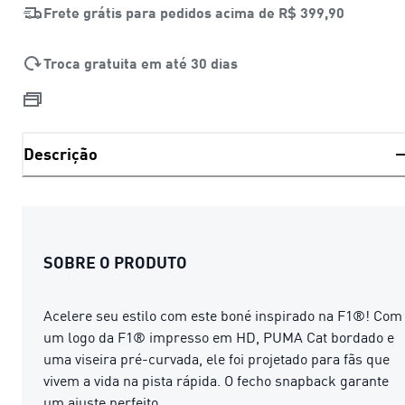
Frete grátis para pedidos acima de
R$ 399,90
Troca gratuita em até 30 dias
Descrição
SOBRE O PRODUTO
Acelere seu estilo com este boné inspirado na F1®! Com
um logo da F1® impresso em HD, PUMA Cat bordado e
uma viseira pré-curvada, ele foi projetado para fãs que
vivem a vida na pista rápida. O fecho snapback garante
um ajuste perfeito.