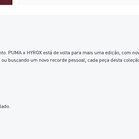
mento. PUMA x HYROX está de volta para mais uma edição, com no
ou buscando um novo recorde pessoal, cada peça desta coleção 
lado.