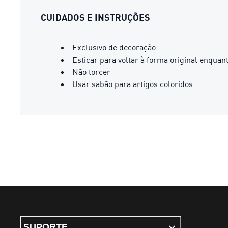
CUIDADOS E INSTRUÇÕES
Exclusivo de decoração
Esticar para voltar à forma original enqua
Não torcer
Usar sabão para artigos coloridos
SUPORTE