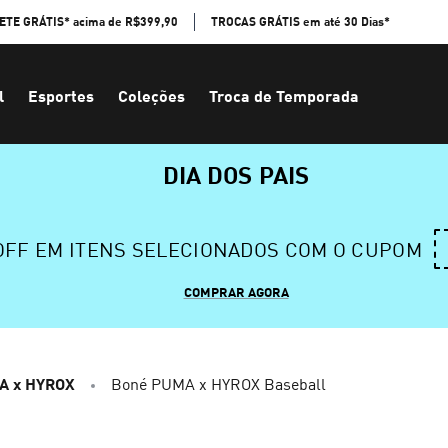
ETE GRÁTIS* acima de R$399,90
TROCAS GRÁTIS em até 30 Dias*
l
Esportes
Coleções
Troca de Temporada
DIA DOS PAIS
 OFF EM ITENS SELECIONADOS COM O CUPOM
COMPRAR AGORA
A x HYROX
Boné PUMA x HYROX Baseball