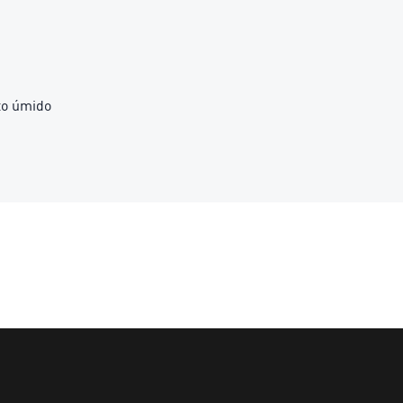
nto úmido