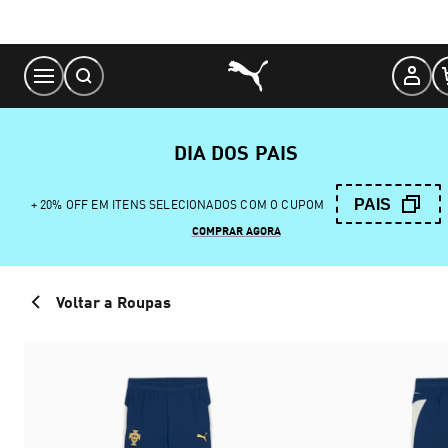
Skip
to
Content
DIA DOS PAIS
PAIS
+ 20% OFF EM ITENS SELECIONADOS COM O CUPOM
COMPRAR AGORA
Voltar a Roupas