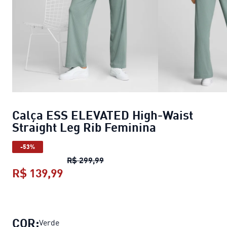
Calça ESS ELEVATED High-Waist
Straight Leg Rib Feminina
-53%
Calça ESS ELEVATED High-Waist S
R$ 299,99
R$ 139,99
Calça ESS ELEVATED High-Waist St
COR:
Verde