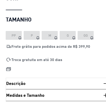
TAMANHO
PP
P
M
G
GG
Frete grátis para pedidos acima de
R$ 399,90
Troca gratuita em até 30 dias
Descrição
Medidas e Tamanho