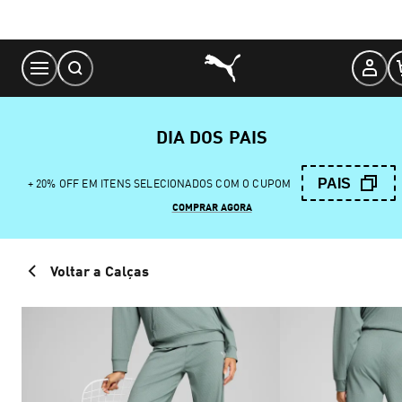
Skip
to
Content
DIA DOS PAIS
PAIS
+ 20% OFF EM ITENS SELECIONADOS COM O CUPOM
COMPRAR AGORA
Voltar a Calças