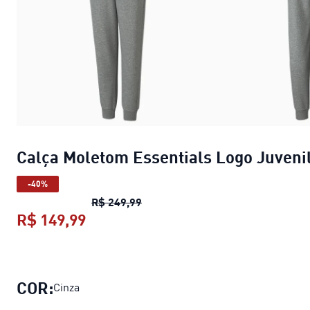
Calça Moletom Essentials Logo Juveni
-40%
Calça Moletom Essentials Logo J
R$ 249,99
R$ 149,99
Calça Moletom Essentials Logo Juv
COR:
Cinza