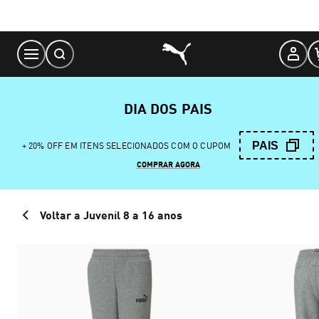
Skip
to
Content
DIA DOS PAIS
PAIS
+ 20% OFF EM ITENS SELECIONADOS COM O CUPOM
COMPRAR AGORA
Voltar a Juvenil 8 a 16 anos