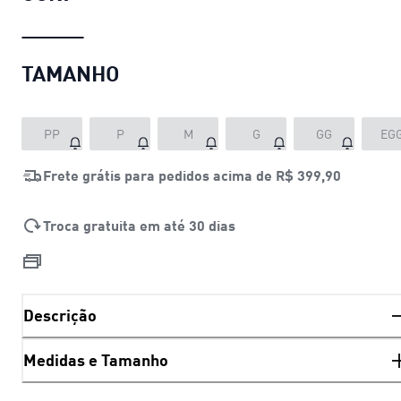
TAMANHO
PP
P
M
G
GG
EG
Frete grátis para pedidos acima de
R$ 399,90
Troca gratuita em até 30 dias
Descrição
Medidas e Tamanho