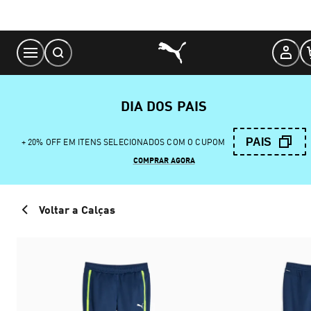
Skip
to
Content
DIA DOS PAIS
PAIS
+ 20% OFF EM ITENS SELECIONADOS COM O CUPOM
COMPRAR AGORA
Voltar a Calças