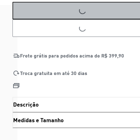
LOADING...
LOADING...
Frete grátis para pedidos acima de
R$ 399,90
Troca gratuita em até 30 dias
Descrição
Medidas e Tamanho