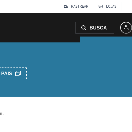
RASTREAR
LOJAS
BUSCA
PAIS
il