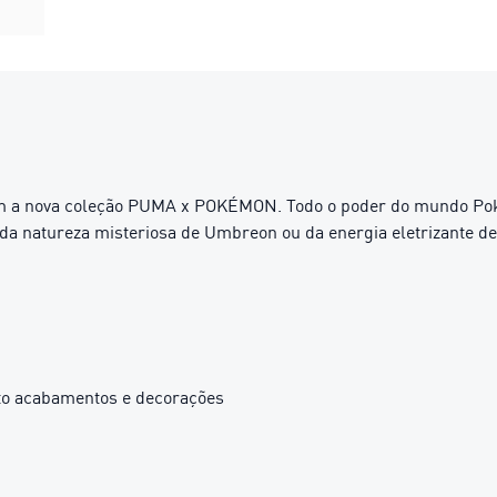
com a nova coleção PUMA x POKÉMON. Todo o poder do mundo Po
 da natureza misteriosa de Umbreon ou da energia eletrizante de
eto acabamentos e decorações