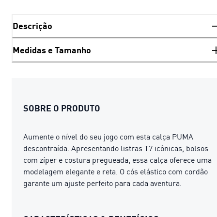
Descrição
Medidas e Tamanho
SOBRE O PRODUTO
Aumente o nível do seu jogo com esta calça PUMA
descontraída. Apresentando listras T7 icônicas, bolsos
com zíper e costura pregueada, essa calça oferece uma
modelagem elegante e reta. O cós elástico com cordão
garante um ajuste perfeito para cada aventura.