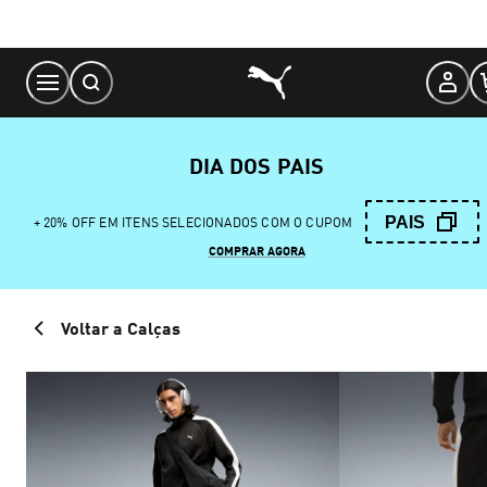
Skip
to
Content
DIA DOS PAIS
PAIS
+ 20% OFF EM ITENS SELECIONADOS COM O CUPOM
COMPRAR AGORA
Voltar a Calças