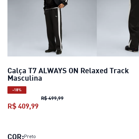
Calça T7 ALWAYS ON Relaxed Track
Masculina
-18%
Calça T7 ALWAYS ON Relaxed Tra
R$ 499,99
R$ 409,99
Calça T7 ALWAYS ON Relaxed Track
COR:
Preto