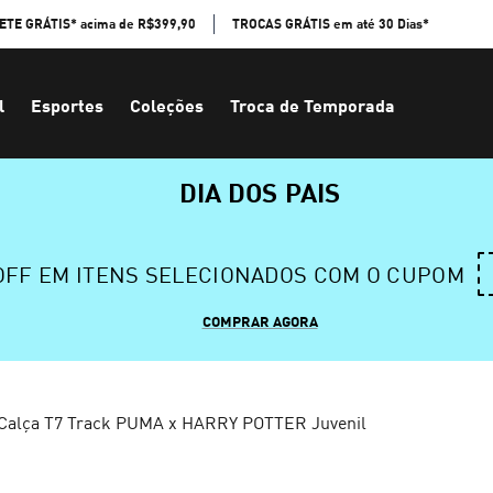
ETE GRÁTIS* acima de R$399,90
TROCAS GRÁTIS em até 30 Dias*
l
Esportes
Coleções
Troca de Temporada
DIA DOS PAIS
 OFF EM ITENS SELECIONADOS COM O CUPOM
COMPRAR AGORA
Calça T7 Track PUMA x HARRY POTTER Juvenil