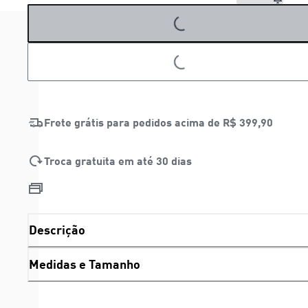
LOADING...
LOADING...
Frete grátis para pedidos acima de
R$ 399,90
Troca gratuita em até 30 dias
Descrição
Medidas e Tamanho