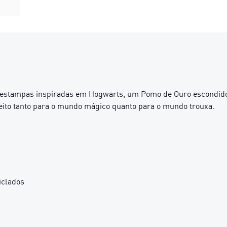
estampas inspiradas em Hogwarts, um Pomo de Ouro escondido e
feito tanto para o mundo mágico quanto para o mundo trouxa.
iclados