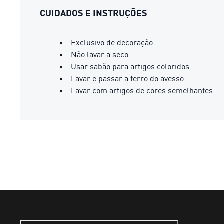
CUIDADOS E INSTRUÇÕES
Exclusivo de decoração
Não lavar a seco
Usar sabão para artigos coloridos
Lavar e passar a ferro do avesso
Lavar com artigos de cores semelhantes