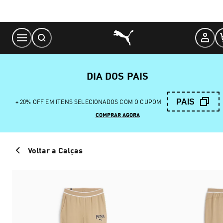
Skip
to
Content
DIA DOS PAIS
PAIS
+ 20% OFF EM ITENS SELECIONADOS COM O CUPOM
COMPRAR AGORA
Voltar a Calças