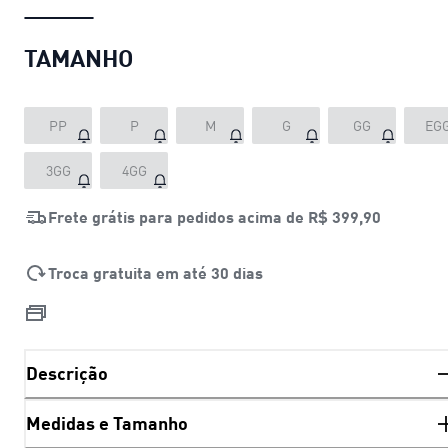
TAMANHO
PP
P
M
G
GG
EG
3GG
4GG
Frete grátis para pedidos acima de
R$ 399,90
Troca gratuita em até 30 dias
Descrição
Medidas e Tamanho