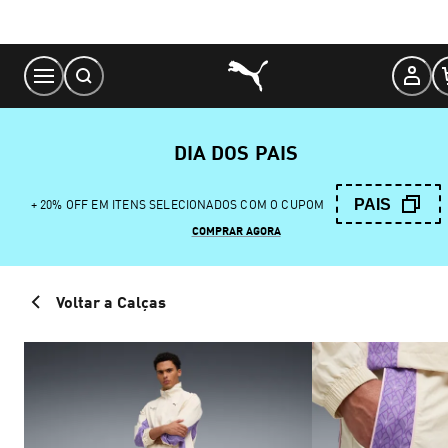
Skip
to
Content
DIA DOS PAIS
PAIS
+ 20% OFF EM ITENS SELECIONADOS COM O CUPOM
COMPRAR AGORA
Voltar a Calças