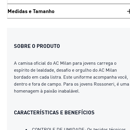
Medidas e Tamanho
SOBRE O PRODUTO
A camisa oficial do AC Milan para jovens carrega o
espírito de lealdade, desafio e orgulho do AC Milan
bordado em cada listra. Este uniforme acompanha você,
dentro e fora de campo. Para os jovens Rossoneri, é uma
homenagem à paixão inabalável.
CARACTERÍSTICAS E BENEFÍCIOS
CONTROLE DE UMIDADE: Os tecidos técnicos