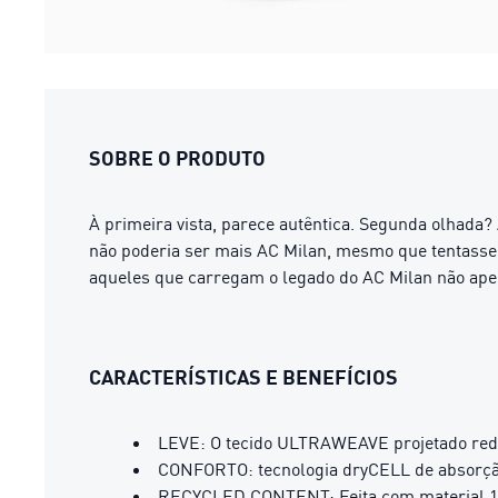
SOBRE O PRODUTO
À primeira vista, parece autêntica. Segunda olhada?
não poderia ser mais AC Milan, mesmo que tentasse.
aqueles que carregam o legado do AC Milan não ap
CARACTERÍSTICAS E BENEFÍCIOS
LEVE: O tecido ULTRAWEAVE projetado reduz
CONFORTO: tecnologia dryCELL de absorção
RECYCLED CONTENT: Feita com material 10