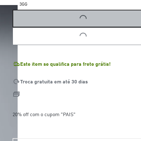
3GG
LOADING...
LOADING...
Este item se qualifica para frete grátis!
Troca gratuita em até 30 dias
20% off com o cupom "PAIS"