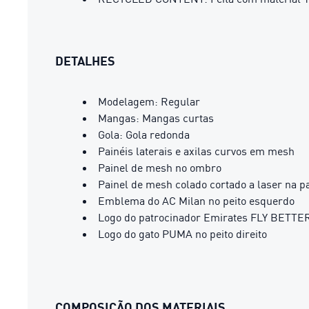
DETALHES
Modelagem: Regular
Mangas: Mangas curtas
Gola: Gola redonda
Painéis laterais e axilas curvos em mesh
Painel de mesh no ombro
Painel de mesh colado cortado a laser na pa
Emblema do AC Milan no peito esquerdo
Logo do patrocinador Emirates FLY BETTER 
Logo do gato PUMA no peito direito
COMPOSIÇÃO DOS MATERIAIS