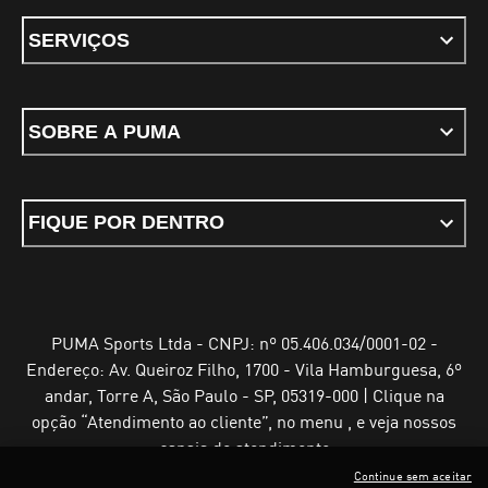
SERVIÇOS
SOBRE A PUMA
FIQUE POR DENTRO
PUMA Sports Ltda - CNPJ: nº 05.406.034/0001-02 -
Endereço: Av. Queiroz Filho, 1700 - Vila Hamburguesa, 6º
andar, Torre A, São Paulo - SP, 05319-000 | Clique na
opção “Atendimento ao cliente”, no menu , e veja nossos
canais de atendimento
Continue sem aceitar