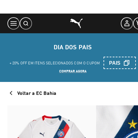
Skip
to
Content
DIA DOS PAIS
PAIS
+ 20% OFF EM ITENS SELECIONADOS COM O CUPOM
COMPRAR AGORA
Voltar a EC Bahia