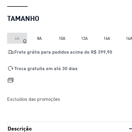
TAMANHO
6A
8A
10A
12A
14A
16
Frete grátis para pedidos acima de
R$ 399,90
Troca gratuita em até 30 dias
Excluídos das promoções
Descrição