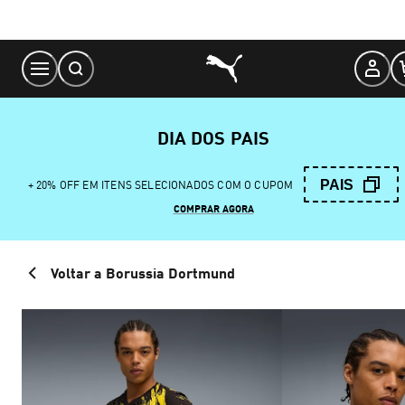
Skip
to
Content
DIA DOS PAIS
PAIS
+ 20% OFF EM ITENS SELECIONADOS COM O CUPOM
COMPRAR AGORA
Voltar a Borussia Dortmund