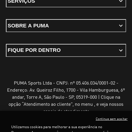
SERVIÇOS
SOBRE A PUMA
FIQUE POR DENTRO
PUMA Sports Ltda - CNPJ: nº 05.406.034/0001-02 -
Endereço: Av. Queiroz Filho, 1700 - Vila Hamburguesa, 6º
andar, Torre A, São Paulo - SP, 05319-000 | Clique na
opção “Atendimento ao cliente”, no menu , e veja nossos
canais de atendimento
Continue sem aceitar
Utilizamos cookies para melhorar a sua experiência no