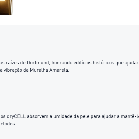
 raízes de Dortmund, honrando edifícios históricos que ajudara
a a vibração da Muralha Amarela.
 dryCELL absorvem a umidade da pele para ajudar a mantê-lo 
iclados.