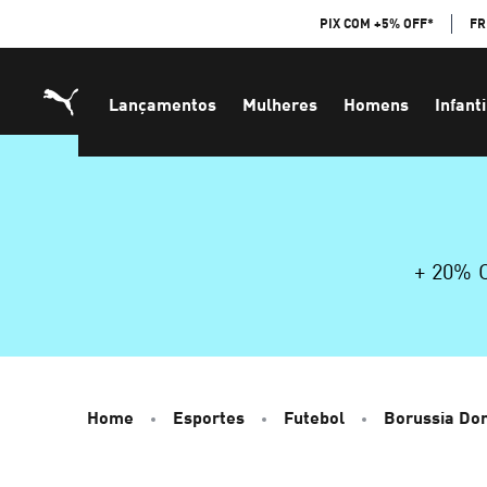
Skip
PIX COM +5% OFF*
FR
to
Content
Lançamentos
Mulheres
Homens
Infanti
+ 20%
Home
Esportes
Futebol
Borussia Do