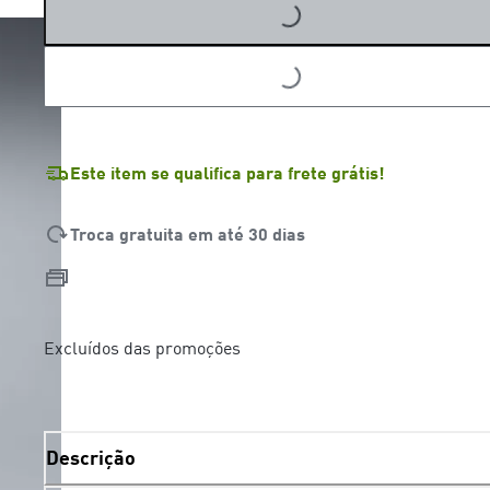
LOADING...
Este item se qualifica para frete grátis!
Troca gratuita em até 30 dias
Excluídos das promoções
Descrição