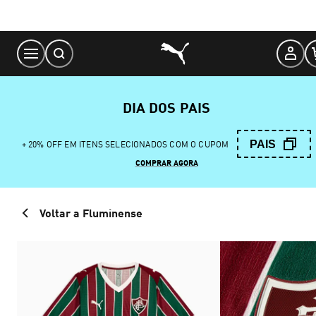
Skip
to
Content
DIA DOS PAIS
PAIS
+ 20% OFF EM ITENS SELECIONADOS COM O CUPOM
COMPRAR AGORA
Voltar a Fluminense