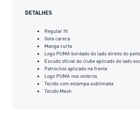
DETALHES
Regular fit
Gola careca
Manga curta
Logo PUMA bordado do lado direito do peit
Escudo oficial do clube aplicado do lado es
Patrocínio aplicado na frente
Logo PUMA nos ombros
Tecido com estampa sublimada
Tecido Mesh