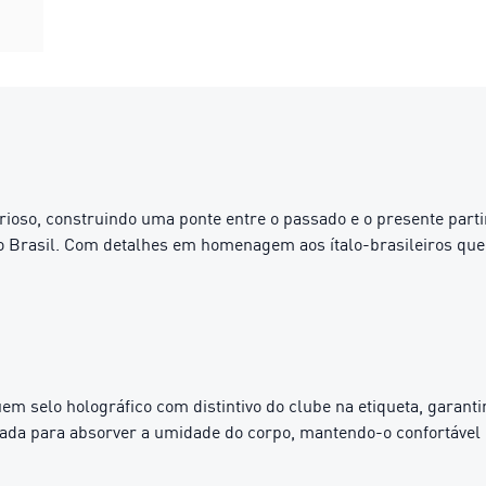
rioso, construindo uma ponte entre o passado e o presente parti
 Brasil. Com detalhes em homenagem aos ítalo-brasileiros que
m selo holográfico com distintivo do clube na etiqueta, garanti
da para absorver a umidade do corpo, mantendo-o confortável 