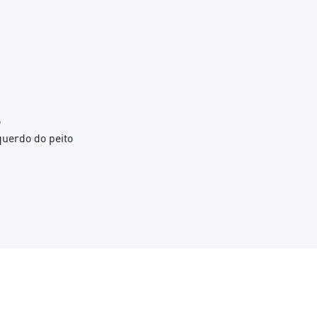
o
querdo do peito