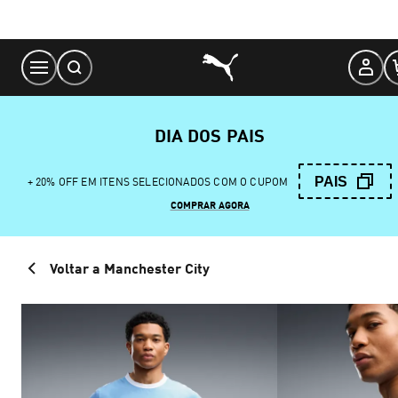
Skip
to
Content
DIA DOS PAIS
PAIS
+ 20% OFF EM ITENS SELECIONADOS COM O CUPOM
COMPRAR AGORA
Voltar a Manchester City