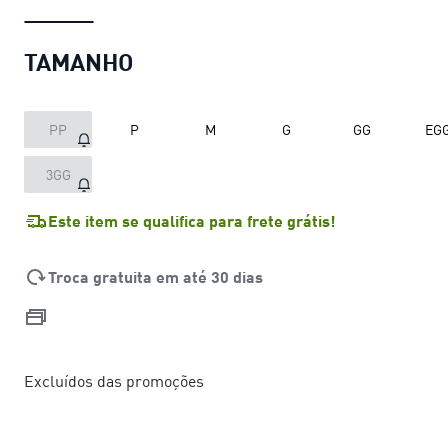
TAMANHO
PP
P
M
G
GG
EG
3GG
Este item se qualifica para frete grátis!
Troca gratuita em até 30 dias
Excluídos das promoções