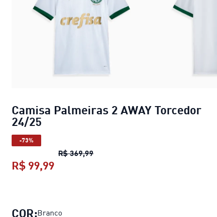
Camisa Palmeiras 2 AWAY Torcedor
24/25
-73%
Camisa Palmeiras 2 AWAY Torcedo
R$ 369,99
R$ 99,99
Camisa Palmeiras 2 AWAY Torcedor 
COR:
Branco