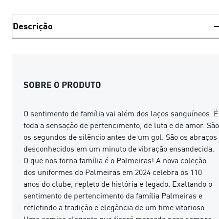
Descrição
SOBRE O PRODUTO
O sentimento de família vai além dos laços sanguíneos. É
toda a sensação de pertencimento, de luta e de amor. São
os segundos de silêncio antes de um gol. São os abraços
desconhecidos em um minuto de vibração ensandecida.
O que nos torna família é o Palmeiras! A nova coleção
dos uniformes do Palmeiras em 2024 celebra os 110
anos do clube, repleto de história e legado. Exaltando o
sentimento de pertencimento da família Palmeiras e
refletindo a tradição e elegância de um time vitorioso.
Uma camisa elegante que ficará marcada para sempre