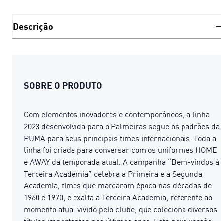
Descrição
SOBRE O PRODUTO
Com elementos inovadores e contemporâneos, a linha
2023 desenvolvida para o Palmeiras segue os padrões da
PUMA para seus principais times internacionais. Toda a
linha foi criada para conversar com os uniformes HOME
e AWAY da temporada atual. A campanha “Bem-vindos à
Terceira Academia” celebra a Primeira e a Segunda
Academia, times que marcaram época nas décadas de
1960 e 1970, e exalta a Terceira Academia, referente ao
momento atual vivido pelo clube, que coleciona diversos
títulos importantes nos últimos anos. Esta nova versão