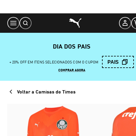
Skip
to
Content
DIA DOS PAIS
PAIS
+ 20% OFF EM ITENS SELECIONADOS COM O CUPOM
COMPRAR AGORA
Voltar a Camisas de Times