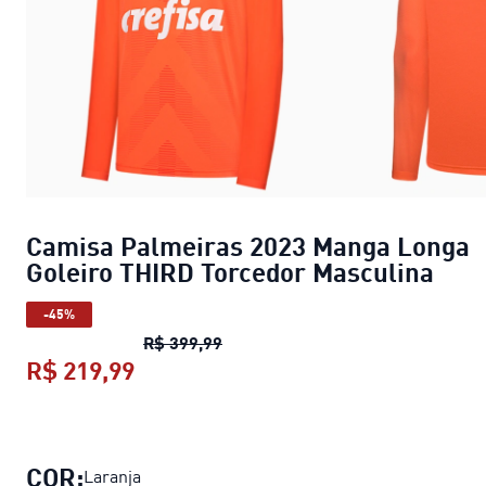
Camisa Palmeiras 2023 Manga Longa
Goleiro THIRD Torcedor Masculina
-45%
Camisa Palmeiras 2023 Manga Lo
R$ 399,99
R$ 219,99
Camisa Palmeiras 2023 Manga Long
COR:
Laranja