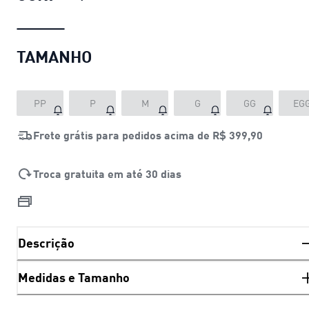
TAMANHO
PP
P
M
G
GG
EG
Frete grátis para pedidos acima de
R$ 399,90
Troca gratuita em até 30 dias
Descrição
Medidas e Tamanho