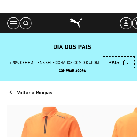
Skip
to
Content
DIA DOS PAIS
PAIS
+ 20% OFF EM ITENS SELECIONADOS COM O CUPOM
COMPRAR AGORA
Voltar a Roupas