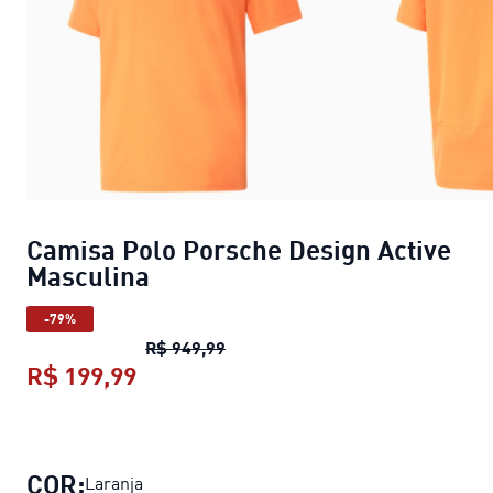
Camisa Polo Porsche Design Active
Masculina
-79%
Camisa Polo Porsche Design Acti
R$ 949,99
R$ 199,99
Camisa Polo Porsche Design Active
COR:
Laranja