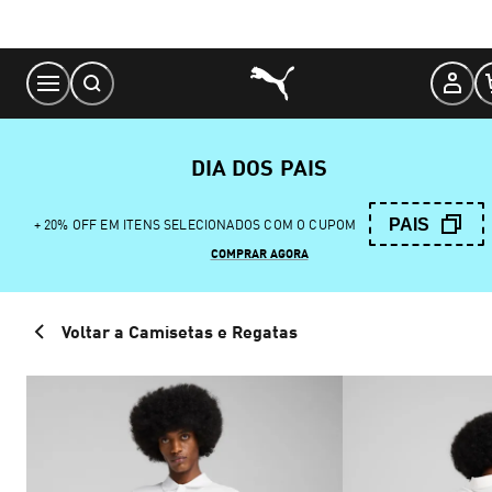
Skip
to
Content
DIA DOS PAIS
PAIS
+ 20% OFF EM ITENS SELECIONADOS COM O CUPOM
COMPRAR AGORA
Voltar a Camisetas e Regatas