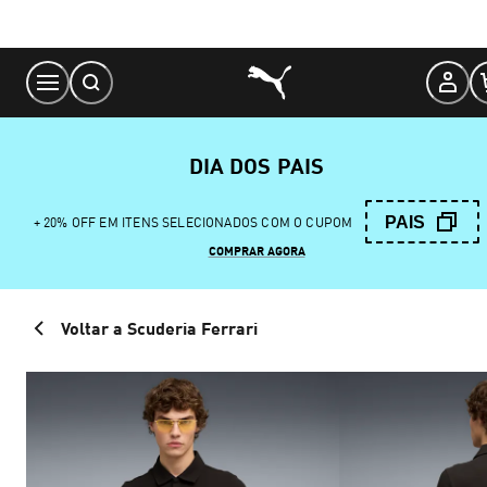
Skip
to
Content
DIA DOS PAIS
PAIS
+ 20% OFF EM ITENS SELECIONADOS COM O CUPOM
COMPRAR AGORA
Voltar a Scuderia Ferrari