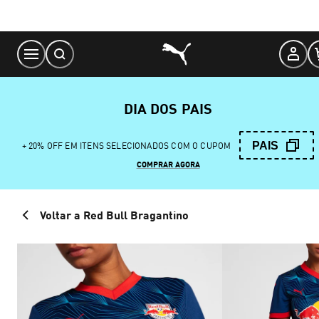
Skip
to
Content
DIA DOS PAIS
PAIS
+ 20% OFF EM ITENS SELECIONADOS COM O CUPOM
COMPRAR AGORA
Voltar a Red Bull Bragantino