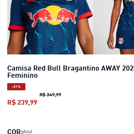
Camisa Red Bull Bragantino AWAY 202
Feminino
-31%
Camisa Red Bull Bragantino AWA
R$ 349,99
R$ 239,99
Camisa Red Bull Bragantino AWAY 
COR:
Azul