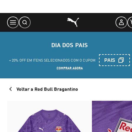
Skip
to
Content
DIA DOS PAIS
PAIS
+ 20% OFF EM ITENS SELECIONADOS COM O CUPOM
COMPRAR AGORA
Voltar a Red Bull Bragantino