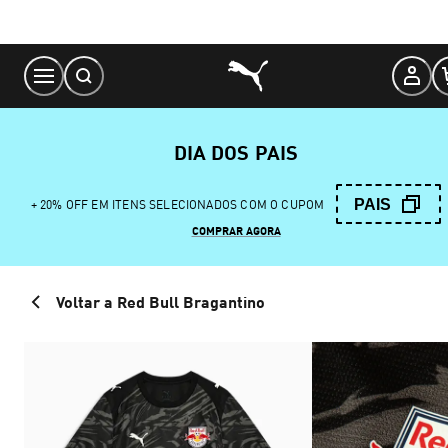
Skip
to
Content
DIA DOS PAIS
PAIS
+ 20% OFF EM ITENS SELECIONADOS COM O CUPOM
COMPRAR AGORA
Voltar a Red Bull Bragantino