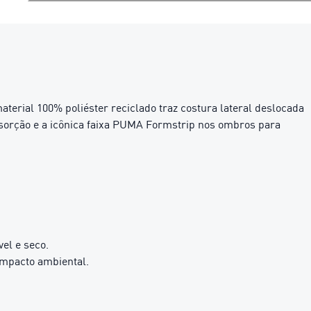
terial 100% poliéster reciclado traz costura lateral deslocada
sorção e a icônica faixa PUMA Formstrip nos ombros para
el e seco.
impacto ambiental.