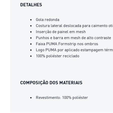
DETALHES
Gola redonda
Costura lateral deslocada para caimento ot
Inserção de painel em mesh
Punhos e barra em mesh de alto contraste
Faixa PUMA Formstrip nos ombros
Logo PUMA por aplicado estampagem térmica
100% poliéster reciclado
COMPOSIÇÃO DOS MATERIAIS
Revestimento: 100% poliéster