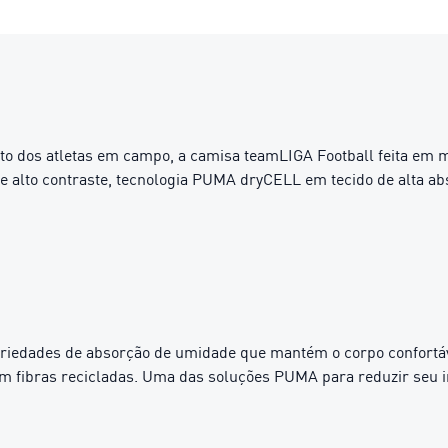
to dos atletas em campo, a camisa teamLIGA Football feita em ma
 alto contraste, tecnologia PUMA dryCELL em tecido de alta ab
edades de absorção de umidade que mantém o corpo confortáv
m fibras recicladas. Uma das soluções PUMA para reduzir seu 