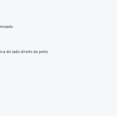
imizado
 do lado direito do peito