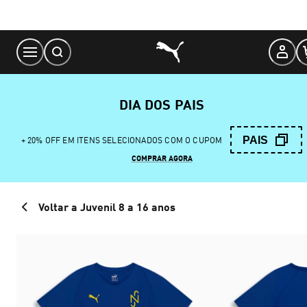
Skip
to
Content
DIA DOS PAIS
PAIS
+ 20% OFF EM ITENS SELECIONADOS COM O CUPOM
COMPRAR AGORA
Voltar a Juvenil 8 a 16 anos