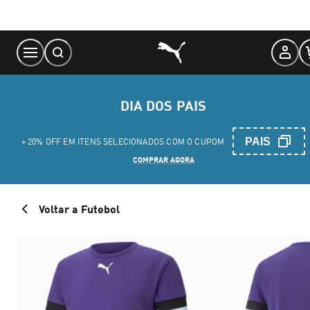
Skip
to
Content
DIA DOS PAIS
PAIS
+ 20% OFF EM ITENS SELECIONADOS COM O CUPOM
COMPRAR AGORA
Voltar a Futebol