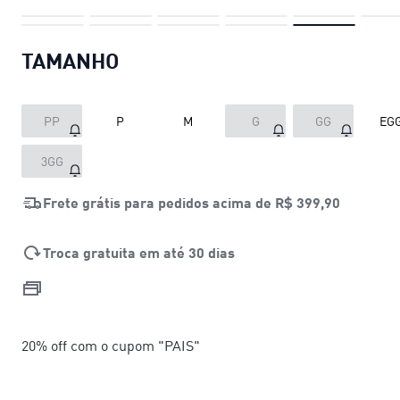
TAMANHO
PP
P
M
G
GG
EG
3GG
Frete grátis para pedidos acima de
R$ 399,90
Troca gratuita em até 30 dias
20% off com o cupom "PAIS"