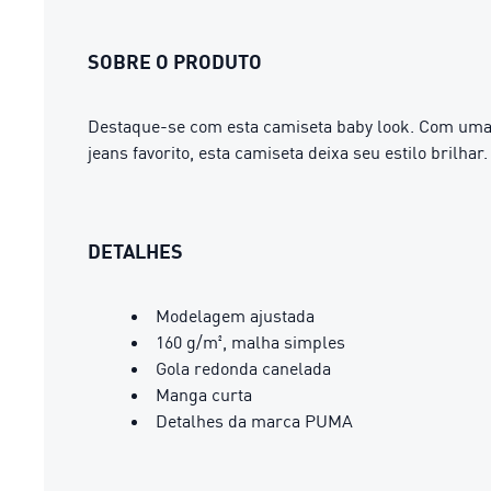
SOBRE O PRODUTO
Destaque-se com esta camiseta baby look. Com uma e
jeans favorito, esta camiseta deixa seu estilo brilha
DETALHES
Modelagem ajustada
160 g/m², malha simples
Gola redonda canelada
Manga curta
Detalhes da marca PUMA