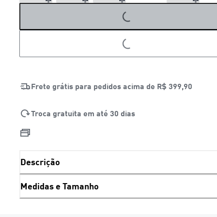
LOADING...
Frete grátis para pedidos acima de
R$ 399,90
Troca gratuita em até 30 dias
Descrição
Medidas e Tamanho