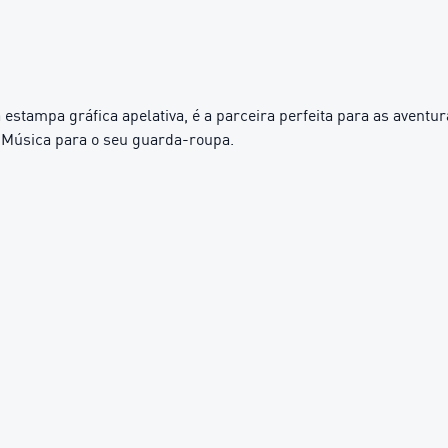
stampa gráfica apelativa, é a parceira perfeita para as aventu
r. Música para o seu guarda-roupa.