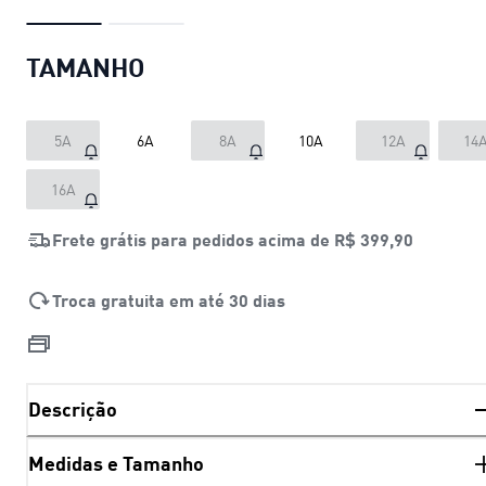
TAMANHO
5A
6A
8A
10A
12A
14
16A
Frete grátis para pedidos acima de
R$ 399,90
Troca gratuita em até 30 dias
Descrição
Medidas e Tamanho