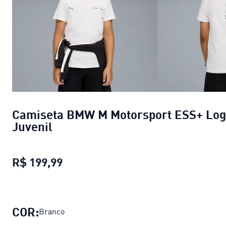
Camiseta BMW M Motorsport ESS+ Lo
Juvenil
R$ 199,99
Camiseta BMW M Motorsport ESS+ 
COR:
Branco