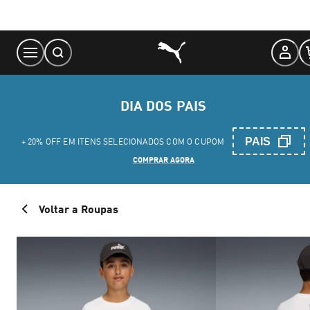
Skip
to
Content
DIA DOS PAIS
PAIS
+ 20% OFF EM ITENS SELECIONADOS COM O CUPOM
COMPRAR AGORA
Voltar a Roupas