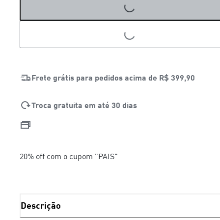
LOADING...
Frete grátis para pedidos acima de
R$ 399,90
Troca gratuita em até 30 dias
20% off com o cupom "PAIS"
Descrição