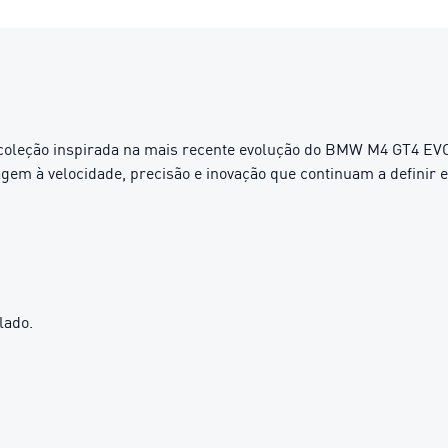
ão inspirada na mais recente evolução do BMW M4 GT4 EVO. A
em à velocidade, precisão e inovação que continuam a definir e
lado.