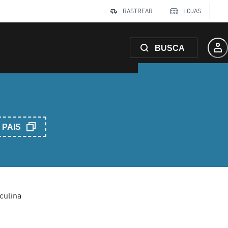
RASTREAR
LOJAS
BUSCA
PAIS
culina