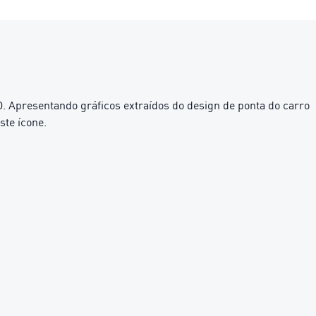
presentando gráficos extraídos do design de ponta do carro
ste ícone.