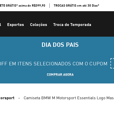
ETE GRÁTIS* acima de R$399,90
TROCAS GRÁTIS em até 30 Dias*
l
Esportes
Coleções
Troca de Temporada
DIA DOS PAIS
 OFF EM ITENS SELECIONADOS COM O CUPOM
COMPRAR AGORA
orsport
Camiseta BMW M Motorsport Essentials Logo Mas