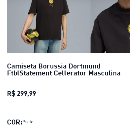
Camiseta Borussia Dortmund
FtblStatement Cellerator Masculina
R$ 299,99
Camiseta Borussia Dortmund FtblS
COR:
Preto