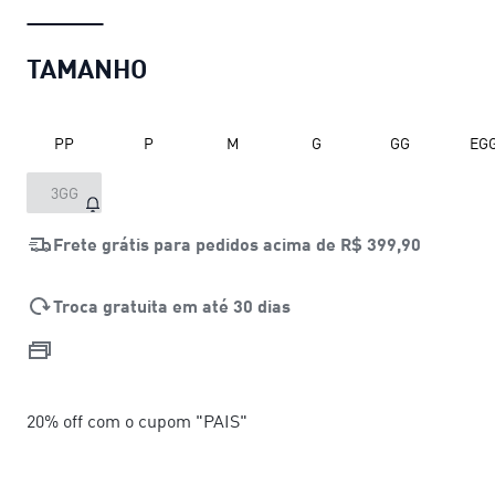
TAMANHO
PP
P
M
G
GG
EG
3GG
Frete grátis para pedidos acima de
R$ 399,90
Troca gratuita em até 30 dias
20% off com o cupom "PAIS"