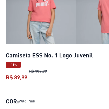
Camiseta ESS No. 1 Logo Juvenil
-18%
Camiseta ESS No. 1 Logo Juvenil
pr
R$ 109,99
R$ 89,99
Camiseta ESS No. 1 Logo Juvenil
pre
COR:
Wild Pink