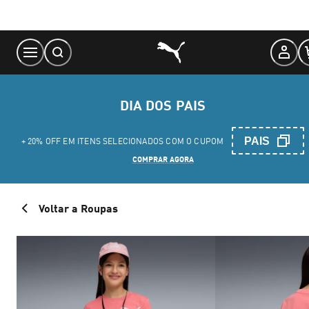
Skip
to
Content
DIA DOS PAIS
PAIS
+ 20% OFF EM ITENS SELECIONADOS COM O CUPOM
COMPRAR AGORA
Voltar a Roupas