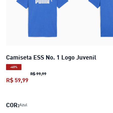
Camiseta ESS No. 1 Logo Juvenil
-40%
Camiseta ESS No. 1 Logo Juvenil
pre
R$ 99,99
R$ 59,99
Camiseta ESS No. 1 Logo Juvenil
pre
COR:
Azul