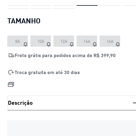
TAMANHO
8A
10A
12A
14A
16A
Frete grátis para pedidos acima de
R$ 399,90
Troca gratuita em até 30 dias
Descrição