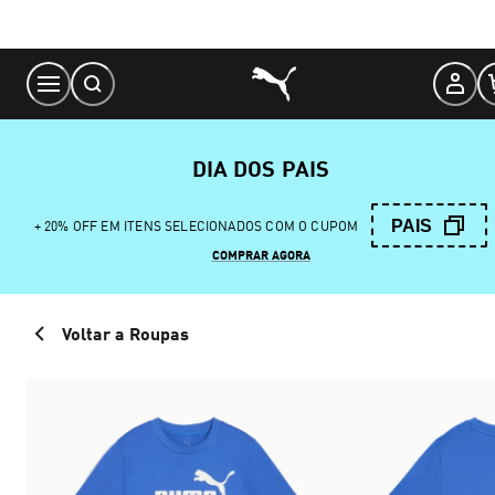
Skip
to
Content
DIA DOS PAIS
PAIS
+ 20% OFF EM ITENS SELECIONADOS COM O CUPOM
COMPRAR AGORA
Voltar a Roupas