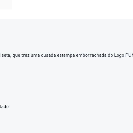
miseta, que traz uma ousada estampa emborrachada do Logo PUMA
lado