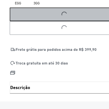
EGG
3GG
LOADING...
LOADING...
Frete grátis para pedidos acima de
R$ 399,90
Troca gratuita em até 30 dias
Descrição