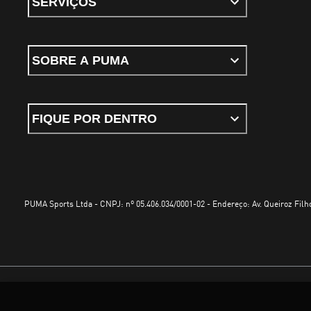
SERVIÇOS
SOBRE A PUMA
FIQUE POR DENTRO
PUMA Sports Ltda - CNPJ: nº 05.406.034/0001-02 - Endereço: Av. Queiroz Filho
Termos e Condições de Uso
Política de Privacidade
Configurador de cookies