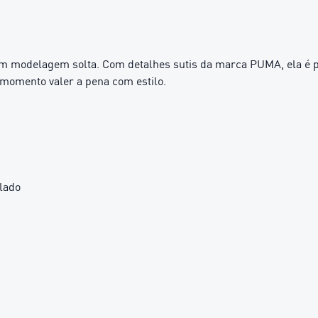
m modelagem solta. Com detalhes sutis da marca PUMA, ela é pe
momento valer a pena com estilo.
lado