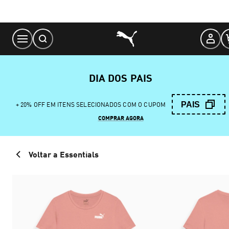
Skip
to
Content
DIA DOS PAIS
PAIS
+ 20% OFF EM ITENS SELECIONADOS COM O CUPOM
COMPRAR AGORA
Voltar a Essentials